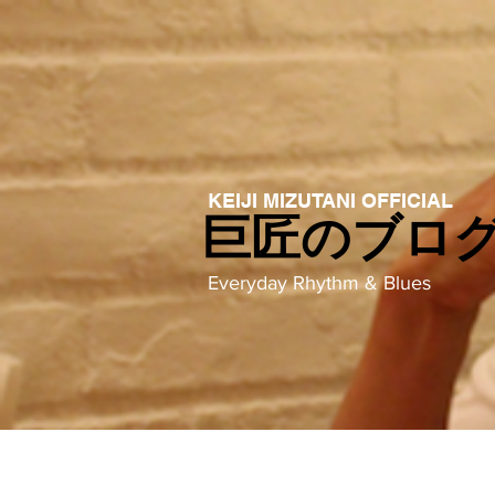
KEIJI MIZUTANI OFFICIAL
巨匠のブロ
Everyday Rhythm & Blues