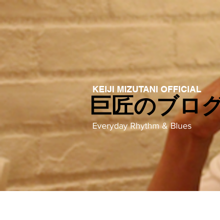
KEIJI MIZUTANI OFFICIAL
巨匠のブロ
Everyday Rhythm & Blues