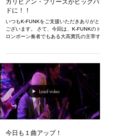
カリビアン・ブリーズがビッグバン
ドに！！
いつもK-FUNKをご支援いただきありがとう
ございます。 さて、今回は、K-FUNKのト
ロンボーン奏者でもある大高實氏の主宰する
ラテンバンドのコンサートのお知らせです。
5月25日渋谷さくらホール。本格的なキュー
バンラテン、しかも24名編成のビッグバン
ドでの特別なステージです。...
Load video