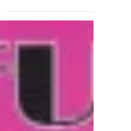
仕事の都合でお越しになれない常連さんも多
く、いつもの2/3ほどの入りでしたが、それ
はそれで・・・・いい感じのステージでし
た。