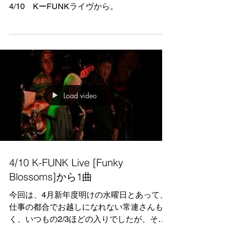
今日も１曲アップ！
4/10 KーFUNKライヴから。
Load video
4/10 K-FUNK Live [Funky
Blossoms]から1曲
今回は、4月新年度明けの水曜日とあって、