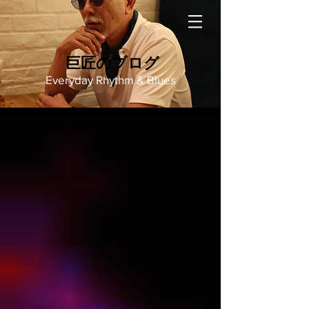
巨匠のブログ
Everyday Rhythm & Blues