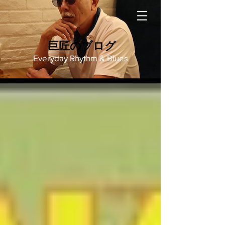
巨匠のブログ
Everyday Rhythm & Blues