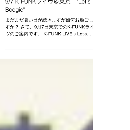
9/7 K-FUNKライヴ＠東京 "Let's
Boogie"
まだまだ暑い日が続きますが如何お過ごしで
すか？ さて、9月7日東京でのK-FUNKライ
ヴのご案内です。 K-FUNK LIVE ♪ Let's
Boogie♪ 全席売り切れ御免となったSummer
Funkに続く、K-FUNK 秋に向けてのライ
ヴ! ...