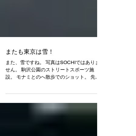
またも東京は雪！
また、雪ですね。 写真はSOCHIではありま
せん。 駒沢公園のストリートスポーツ施
設。 モナミとのへ散歩でのショット。 先週
は大雪で延期せざるを得なかったK-FUNKラ
イヴ。 さすがに25日なら大丈夫かな？