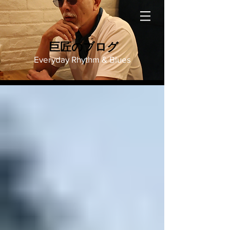
巨匠のブログ
Everyday Rhythm & Blues