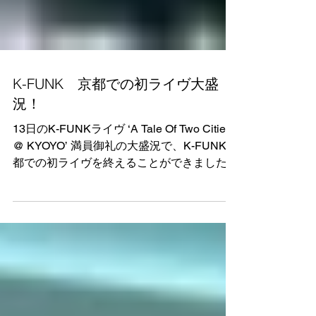
K-FUNK 京都での初ライヴ大盛
況！
13日のK-FUNKライヴ ‘A Tale Of Two Cities
@ KYOYO’ 満員御礼の大盛況で、K-FUNK京
都での初ライヴを終えることができました。
今回のライヴのために書き下ろしたmIKO
mIKO (舞妓はんDay）では、先斗町の舞妓
はん「光菜ちゃん」、...