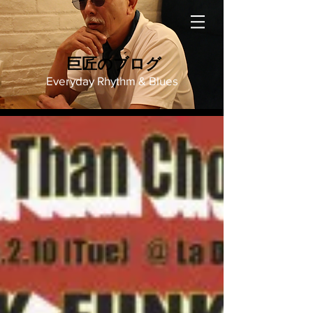
巨匠のブログ
Everyday Rhythm & Blues