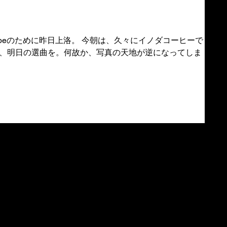
洛。 今朝は、久々にイノダコーヒーでま
、明日の選曲を。何故か、写真の天地が逆になってしま