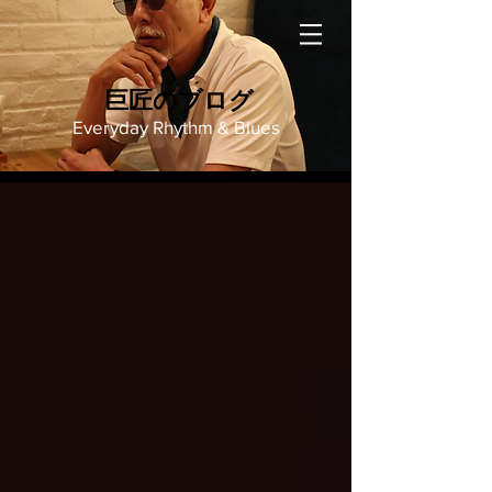
巨匠のブログ
Everyday Rhythm & Blues