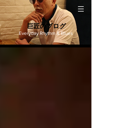
巨匠のブログ
Everyday Rhythm & Blues