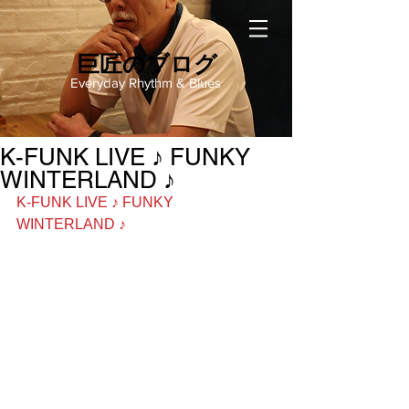
巨匠のブログ
Everyday Rhythm & Blues
K-FUNK LIVE ♪ FUNKY
WINTERLAND ♪
K-FUNK LIVE ♪ FUNKY 
WINTERLAND ♪