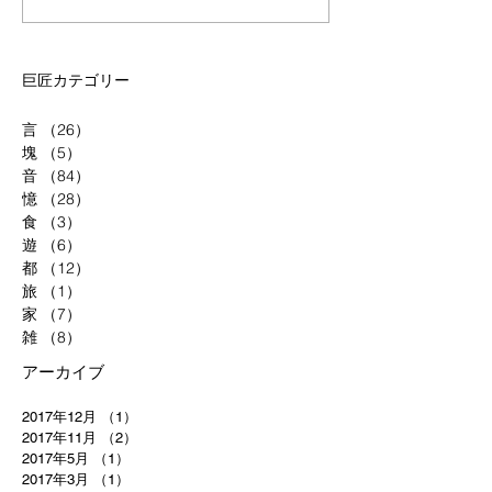
巨匠カテゴリー
言
（26）
26件の記事
塊
（5）
5件の記事
音
（84）
84件の記事
憶
（28）
28件の記事
食
（3）
3件の記事
遊
（6）
6件の記事
都
（12）
12件の記事
旅
（1）
1件の記事
家
（7）
7件の記事
雑
（8）
8件の記事
アーカイブ
2017年12月
（1）
1件の記事
2017年11月
（2）
2件の記事
2017年5月
（1）
1件の記事
2017年3月
（1）
1件の記事