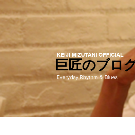
KEIJI MIZUTANI OFFICIAL
巨匠のブロ
Everyday Rhythm & Blues